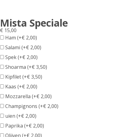
Mista Speciale
€
15,00
Ham (+
€
2,00
)
Salami (+
€
2,00
)
Spek (+
€
2,00
)
Shoarma (+
€
3,50
)
Kipfilet (+
€
3,50
)
Kaas (+
€
2,00
)
Mozzarella (+
€
2,00
)
Champignons (+
€
2,00
)
uien (+
€
2,00
)
Paprika (+
€
2,00
)
Olijven (+
€
2,00
)