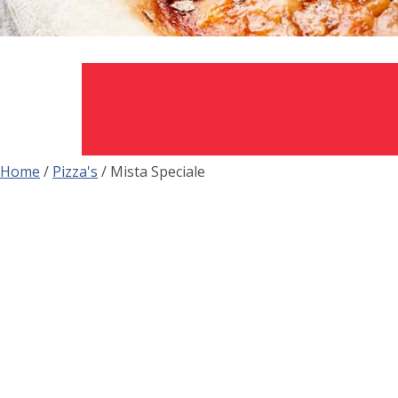
Home
/
Pizza's
/ Mista Speciale