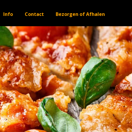
Info
Contact
Bezorgen of Afhalen