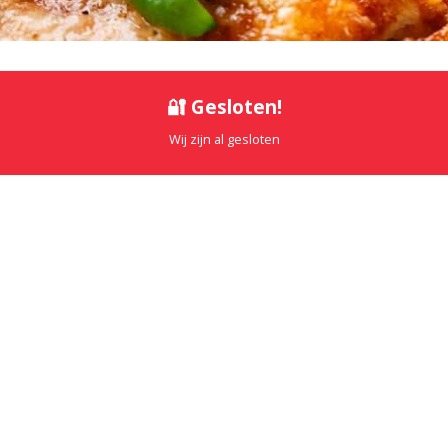
🔐 Gesloten!
Wij zijn al gesloten