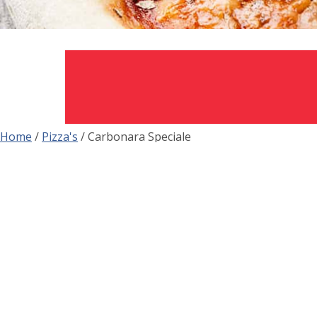
Home
/
Pizza's
/ Carbonara Speciale