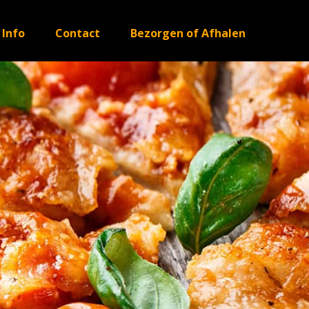
Info
Contact
Bezorgen of Afhalen