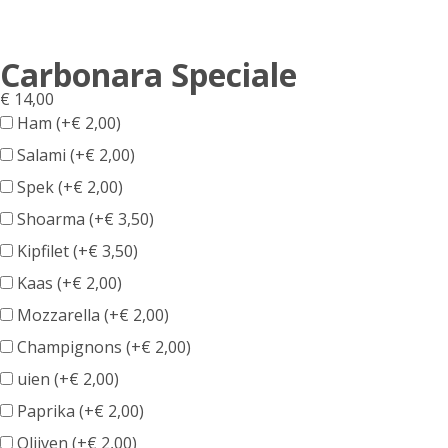
Carbonara Speciale
€
14,00
Ham (+
€
2,00
)
Salami (+
€
2,00
)
Spek (+
€
2,00
)
Shoarma (+
€
3,50
)
Kipfilet (+
€
3,50
)
Kaas (+
€
2,00
)
Mozzarella (+
€
2,00
)
Champignons (+
€
2,00
)
uien (+
€
2,00
)
Paprika (+
€
2,00
)
Olijven (+
€
2,00
)