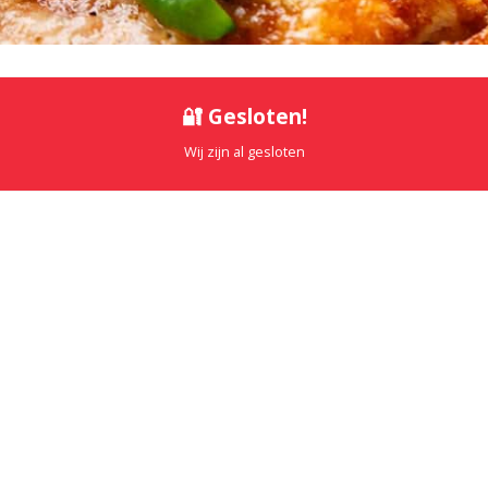
🔐 Gesloten!
Wij zijn al gesloten